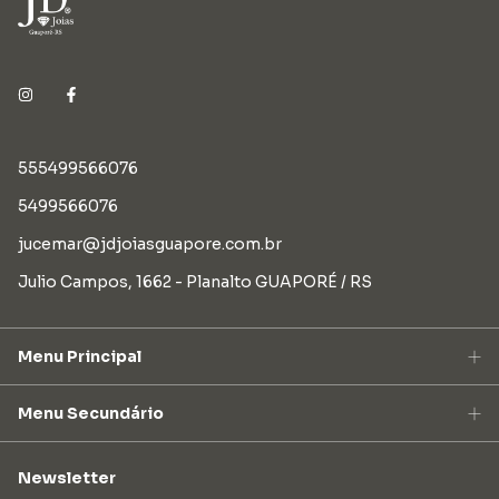
555499566076
5499566076
jucemar@jdjoiasguapore.com.br
Julio Campos, 1662 - Planalto GUAPORÉ / RS
Menu Principal
Menu Secundário
Newsletter