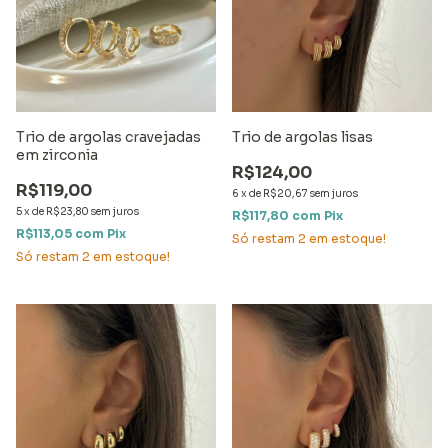
Trio de argolas cravejadas
Trio de argolas lisas
em zirconia
R$124,00
R$119,00
6
x
de
R$20,67
sem juros
5
x
de
R$23,80
sem juros
R$117,80
com
Pix
R$113,05
com
Pix
Só restam
2
em estoque!
Só restam
2
em estoque!