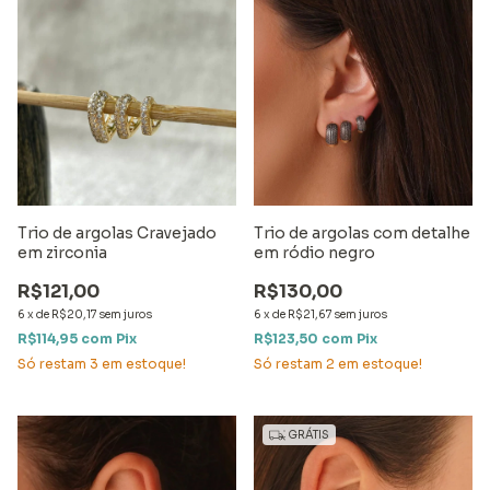
Trio de argolas Cravejado
Trio de argolas com detalhe
em zirconia
em ródio negro
R$121,00
R$130,00
6
x
de
R$20,17
sem juros
6
x
de
R$21,67
sem juros
R$114,95
com
Pix
R$123,50
com
Pix
Só restam
3
em estoque!
Só restam
2
em estoque!
GRÁTIS