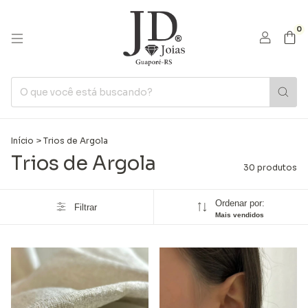
0
Início
>
Trios de Argola
Trios de Argola
30 produtos
Ordenar por:
Filtrar
Mais vendidos