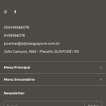
555499566076
5499566076
jucemar@jdjoiasguapore.com.br
Julio Campos, 1662 - Planalto GUAPORÉ / RS
Menu Principal
Menu Secundário
Newsletter