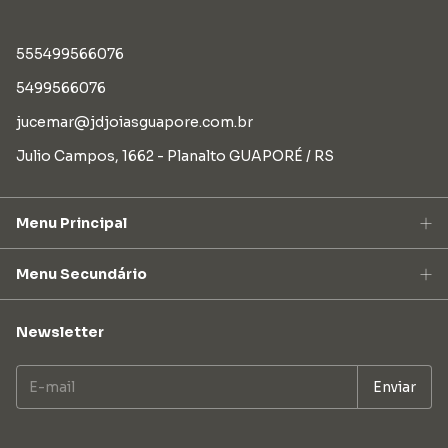
555499566076
5499566076
jucemar@jdjoiasguapore.com.br
Julio Campos, 1662 - Planalto GUAPORÉ / RS
Menu Principal
Menu Secundário
Newsletter